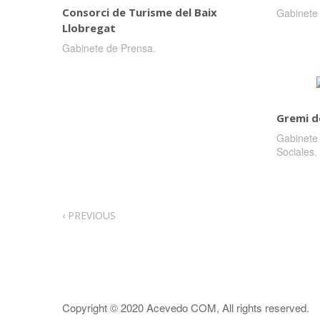
Consorci de Turisme del Baix
Gabinete
Llobregat
Gabinete de Prensa.
Gremi d
Gabinete
Sociales.
‹ PREVIOUS
Copyright © 2020
Acevedo COM
, All rights reserved.