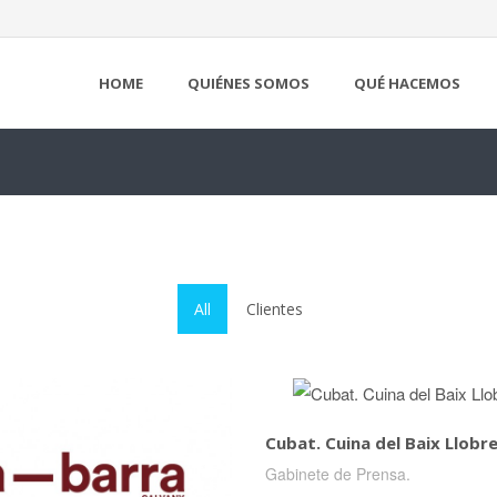
HOME
QUIÉNES SOMOS
QUÉ HACEMOS
All
Clientes
Cubat. Cuina del Baix Llobr
Gabinete de Prensa.