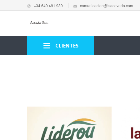
+34 649 491 989
comunicacion@isacevedo.com
CLIENTES