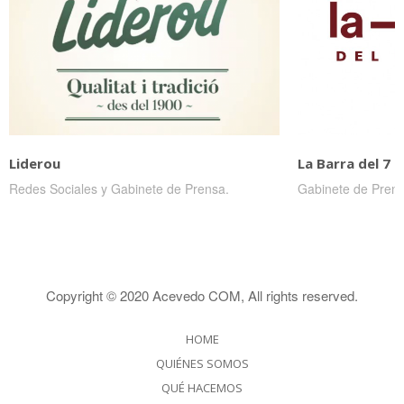
Liderou
La Barra del 7 
Redes Sociales y Gabinete de Prensa.
Gabinete de Prens
Copyright © 2020
Acevedo COM
, All rights reserved.
HOME
QUIÉNES SOMOS
QUÉ HACEMOS