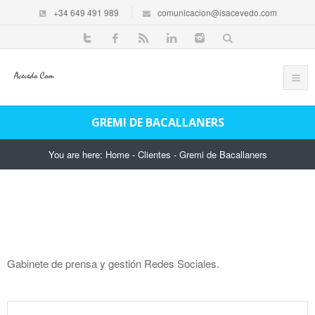
+34 649 491 989
comunicacion@isacevedo.com
GREMI DE BACALLANERS
You are here:
Home
-
Clientes
-
Gremi de Bacallaners
Gabinete de prensa y gestión Redes Sociales.