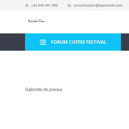
+34 649 491 989
comunicacion@isacevedo.com
FORUM COFFEE FESTIVAL
Gabinete de prensa.