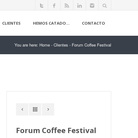
CLIENTES
HEMOS CATADO…
CONTACTO
You are here:
Home
-
Clientes
-
Forum Coffee Festival
Forum Coffee Festival