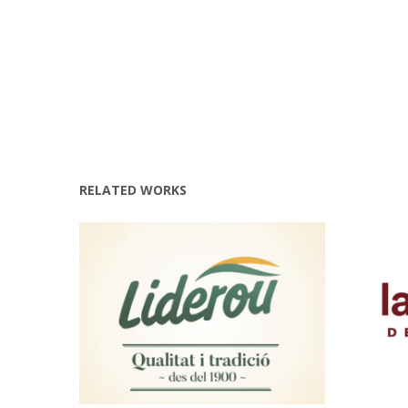
RELATED WORKS